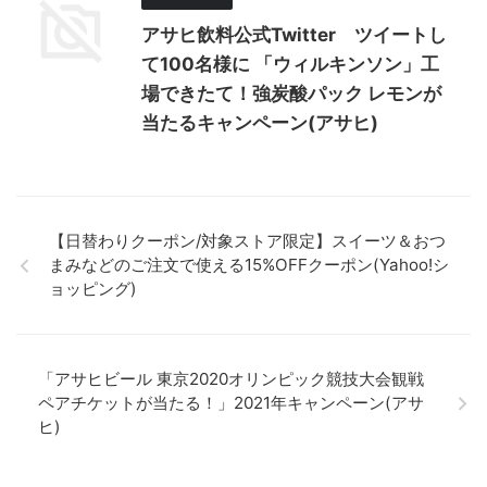
アサヒ飲料公式Twitter ツイートし
て100名様に 「ウィルキンソン」工
場できたて！強炭酸パック レモンが
当たるキャンペーン(アサヒ)
【日替わりクーポン/対象ストア限定】スイーツ＆おつ
まみなどのご注文で使える15%OFFクーポン(Yahoo!シ
ョッピング)
「アサヒビール 東京2020オリンピック競技大会観戦
ペアチケットが当たる！」2021年キャンペーン(アサ
ヒ)