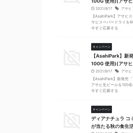
100G 使用)(アサヒ
2021/9/17
アサヒ
【AsahiPark】アサ
サヒスーパードライを6
今すぐ応募する
キャンペーン
【AsahiPark
100G 使用)(アサヒ
2021/9/17
アサヒ
【AsahiPark】新
アサヒ生ビールを100
今すぐ応募する
キャンペーン
ディアナチュラ コミ
が当たる秋の食生活