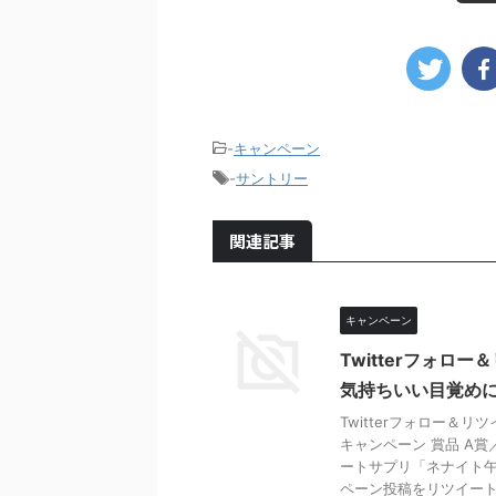
-
キャンペーン
-
サントリー
関連記事
キャンペーン
Twitterフォロ
気持ちいい目覚めに
Twitterフォロー＆
キャンペーン 賞品 A賞
ートサプリ「ネナイト午前
ペーン投稿をリツイートで応