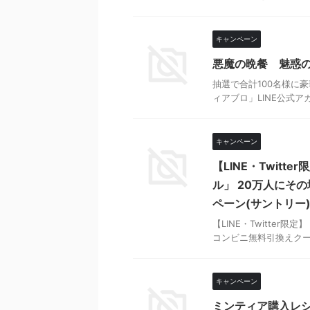
キャンペーン
悪魔の晩餐 魅惑の
抽選で合計100名様に
ィアブロ」LINE公式アカ
キャンペーン
【LINE・Twit
ル」 20万人にそ
ペーン(サントリー
【LINE・Twitte
コンビニ無料引換えク
キャンペーン
ミンティア購入レシ