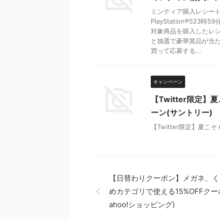
ミンティア購入レシートで
PlayStation®523時5
対象商品を購入したレ
と抽選で豪華賞品が当
買って応募する...
キャンペーン
【Twitter限
ーン(サントリー)
【Twitter限定】夏
【日替わりクーポン】メガネ、く
めカテゴリで使える15%OFFクー
ahoo!ショッピング)