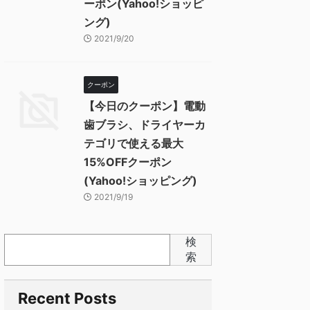
ーポン(Yahoo!ショッピ
ング)
2021/9/20
クーポン
【今日のクーポン】電動
歯ブラシ、ドライヤーカ
テゴリで使える最大
15%OFFクーポン
(Yahoo!ショッピング)
2021/9/19
検
索
Recent Posts