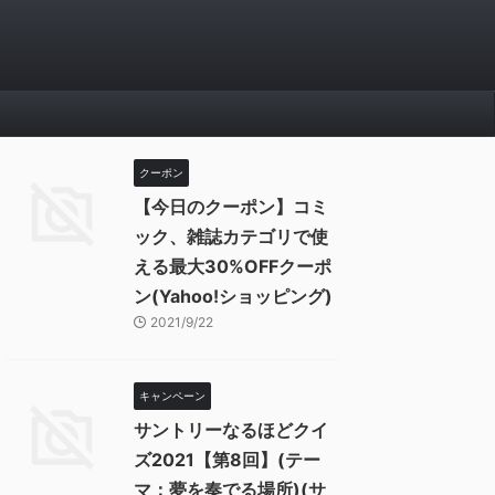
クーポン
【今日のクーポン】コミ
ック、雑誌カテゴリで使
える最大30%OFFクーポ
ン(Yahoo!ショッピング)
2021/9/22
キャンペーン
サントリーなるほどクイ
ズ2021【第8回】(テー
マ：夢を奏でる場所)(サ