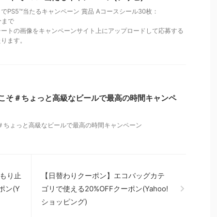
PS5™️当たるキャンペーン 賞品 Aコースシール30枚：
9分まで
シートの画像をキャンペーンサイト上にアップロードして応募する
たります。
定】夏こそ＃ちょっと高級なビールで最高の時間キャンペ
こそ＃ちょっと高級なビールで最高の時間キャンペーン
もり止
【日替わりクーポン】エコバッグカテ
ポン(Y
ゴリで使える20%OFFクーポン(Yahoo!
ショッピング)