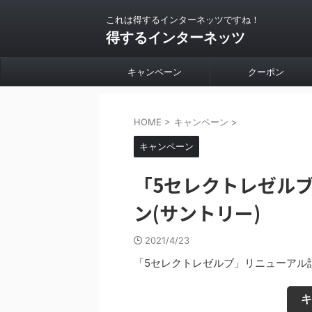
これは得するインターネッツですね！
得するインターネッツ
キャンペーン
クーポン
HOME
>
キャンペーン
>
キャンペーン
「5セレクトレゼル
ン(サントリー)
2021/4/23
「5セレクトレゼルブ」リニューアル
キ