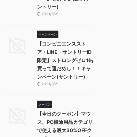
ントリー)
2021/9/21
キャンペーン
【コンビニエンススト
ア・LINE・サントリーID
限定】ストロングゼロ1缶
買って運だめし！！キャ
ンペーン(サントリー)
2021/9/21
クーポン
【今日のクーポン】マウ
ス、PC掃除用品カテゴリ
で使える最大30%OFFク