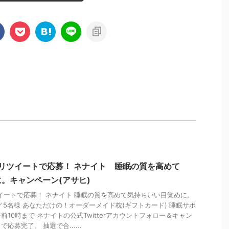
ー＆リツイートで応募！ ネナイト 睡眠の質を高めて
。キャンペーン(アサヒ)
リツイートで応募！ ネナイト 睡眠の質を高めて気持ちいい目覚めに。
／5名様 あなただけの！オーダーメイド枕(ギフトカード) 睡眠サポ
10時まで ネナイトの公式Twitterアカウントフォロー＆キャン
募完了。 抽選で合......