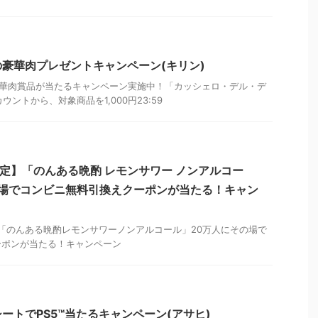
豪華肉プレゼントキャンペーン(キリン)
豪華肉賞品が当たるキャンペーン実施中！「カッシェロ・デル・デ
ウントから、対象商品を1,000円23:59
ter限定】「のんある晩酌 レモンサワー ノンアルコー
の場でコンビニ無料引換えクーポンが当たる！キャン
)
r限定】「のんある晩酌レモンサワーノンアルコール」20万人にその場で
ーポンが当たる！キャンペーン
ートでPS5™️当たるキャンペーン(アサヒ)