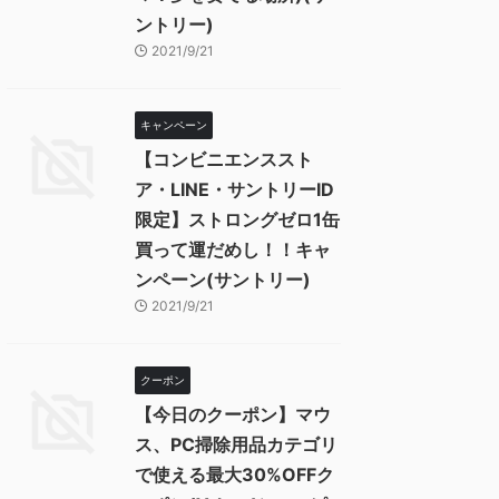
ントリー)
2021/9/21
キャンペーン
【コンビニエンススト
ア・LINE・サントリーID
限定】ストロングゼロ1缶
買って運だめし！！キャ
ンペーン(サントリー)
2021/9/21
クーポン
【今日のクーポン】マウ
ス、PC掃除用品カテゴリ
で使える最大30%OFFク