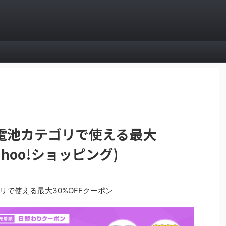
電池カテゴリで使える最大
ahoo!ショッピング)
で使える最大30%OFFクーポン