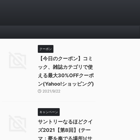
クーポン
【今日のクーポン】コミ
ック、雑誌カテゴリで使
える最大30%OFFクーポ
ン(Yahoo!ショッピング)
2021/9/22
キャンペーン
サントリーなるほどクイ
ズ2021【第8回】(テー
マ：夢を奏でる場所)(サ