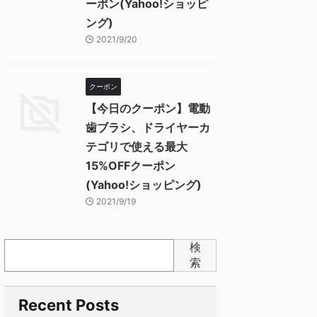
ーポン(Yahoo!ショッピ
ング)
2021/9/20
クーポン
【今日のクーポン】電動
歯ブラシ、ドライヤーカ
テゴリで使える最大
15%OFFクーポン
(Yahoo!ショッピング)
2021/9/19
検
索
Recent Posts