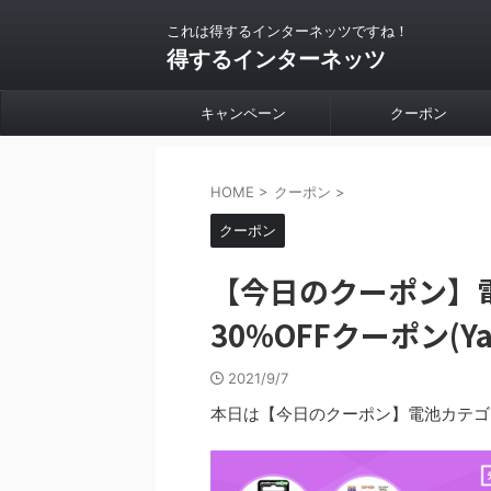
これは得するインターネッツですね！
得するインターネッツ
キャンペーン
クーポン
HOME
>
クーポン
>
クーポン
【今日のクーポン】
30%OFFクーポン(Y
2021/9/7
本日は【今日のクーポン】電池カテゴリ