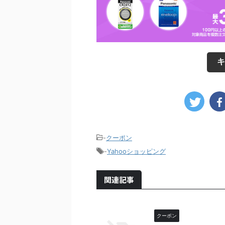
キ
-
クーポン
-
Yahooショッピング
関連記事
クーポン