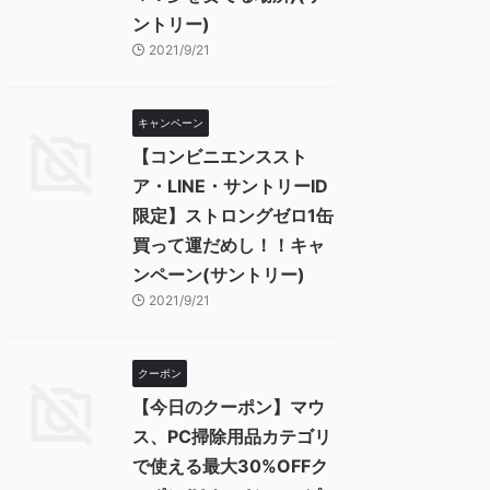
ントリー)
2021/9/21
キャンペーン
【コンビニエンススト
ア・LINE・サントリーID
限定】ストロングゼロ1缶
買って運だめし！！キャ
ンペーン(サントリー)
2021/9/21
クーポン
【今日のクーポン】マウ
ス、PC掃除用品カテゴリ
で使える最大30%OFFク