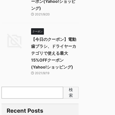
ーポン(Yahoo!ショッピ
ング)
2021/9/20
クーポン
【今日のクーポン】電動
歯ブラシ、ドライヤーカ
テゴリで使える最大
15%OFFクーポン
(Yahoo!ショッピング)
2021/9/19
検
索
Recent Posts