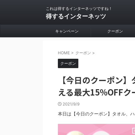
これは得するインターネッツですね！
得するインターネッツ
キャンペーン
クーポン
HOME
>
クーポン
>
クーポン
【今日のクーポン】
える最大15%OFFクー
2021/9/9
本日は【今日のクーポン】タオル、ハン