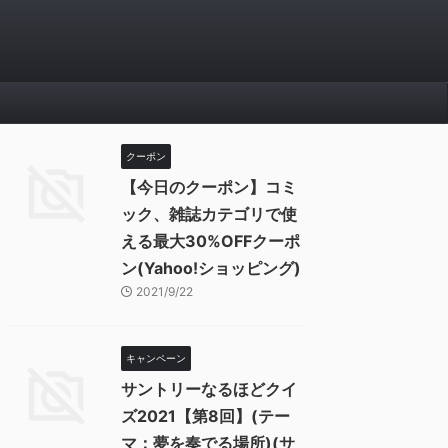
クーポン
【今日のクーポン】コミ
ック、雑誌カテゴリで使
える最大30%OFFクーポ
ン(Yahoo!ショッピング)
2021/9/22
キャンペーン
サントリーなるほどクイ
ズ2021【第8回】(テー
マ：夢を奏でる場所)(サ