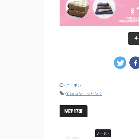
キ
-
クーポン
-
Yahooショッピング
関連記事
クーポン