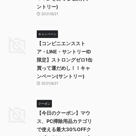
ントリー)
2021/9/21
キャンペーン
【コンビニエンススト
ア・LINE・サントリーID
限定】ストロングゼロ1缶
買って運だめし！！キャ
ンペーン(サントリー)
2021/9/21
クーポン
【今日のクーポン】マウ
ス、PC掃除用品カテゴリ
で使える最大30%OFFク