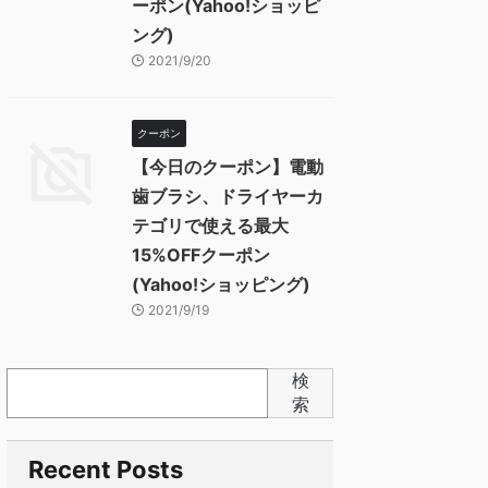
ーポン(Yahoo!ショッピ
ング)
2021/9/20
クーポン
【今日のクーポン】電動
歯ブラシ、ドライヤーカ
テゴリで使える最大
15%OFFクーポン
(Yahoo!ショッピング)
2021/9/19
検
索
Recent Posts