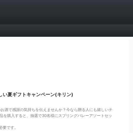
れしい夏ギフトキャンペーン(キリン)
のお酒で感謝の気持ちを伝えませんか？今なら贈る人にも嬉しいチ
品を購入すると、抽選で30名様にスプリングバレーアソートセッ
が必要です。