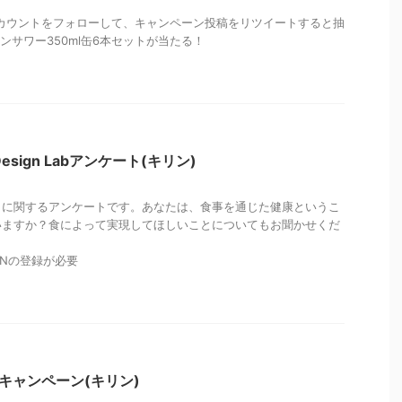
erアカウントをフォローして、キャンペーン投稿をリツイートすると抽
ンサワー350ml缶6本セットが当たる！
ng Design Labアンケート(キリン)
」に関するアンケートです。あなたは、食事を通じた健康というこ
いますか？食によって実現してほしいことについてもお聞かせくだ
RINの登録が必要
キャンペーン(キリン)