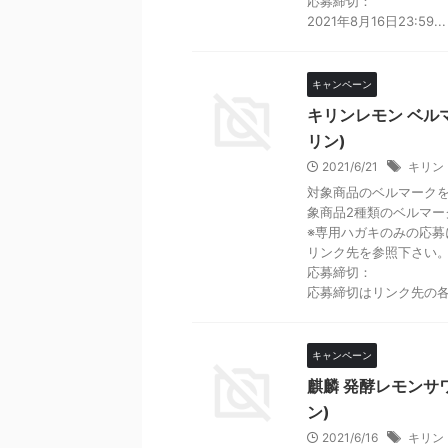
応募締切：
2021年8月16日23:59...
キャンペーン
キリンレモン ベル
リン)
2021/6/21
キリン
対象商品のベルマーク
象商品2種類のベルマー
※専用ハガキのみの応
リンク先を参照下さい
応募締切：
応募締切はリンク先の各
キャンペーン
麒麟 発酵レモンサ
ン)
2021/6/16
キリン