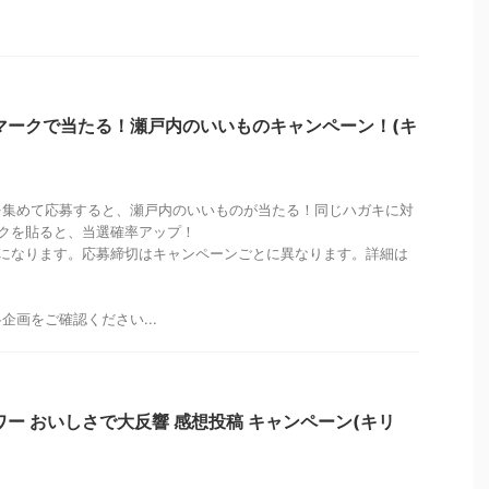
マークで当たる！瀬戸内のいいものキャンペーン！(キ
を集めて応募すると、瀬戸内のいいものが当たる！同じハガキに対
クを貼ると、当選確率アップ！
募になります。応募締切はキャンペーンごとに異なります。詳細は
。
企画をご確認ください...
ワー おいしさで大反響 感想投稿 キャンペーン(キリ