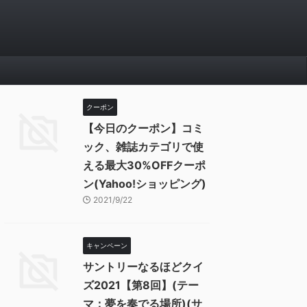
クーポン
【今日のクーポン】コミ
ック、雑誌カテゴリで使
える最大30%OFFクーポ
ン(Yahoo!ショッピング)
2021/9/22
キャンペーン
サントリーなるほどクイ
ズ2021【第8回】(テー
マ：夢を奏でる場所)(サ