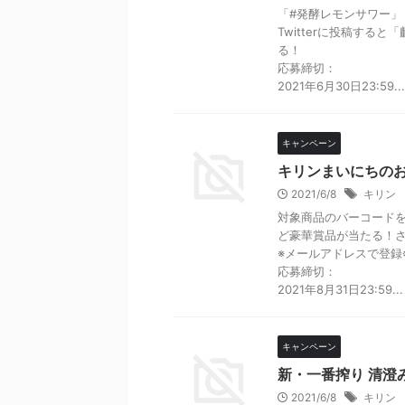
「#発酵レモンサワー」
Twitterに投稿する
る！
応募締切：
2021年6月30日23:59...
キャンペーン
キリンまいにちのお
2021/6/8
キリン
対象商品のバーコードを撮
ど豪華賞品が当たる！
※メールアドレスで登録
応募締切：
2021年8月31日23:59...
キャンペーン
新・一番搾り 清澄
2021/6/8
キリン